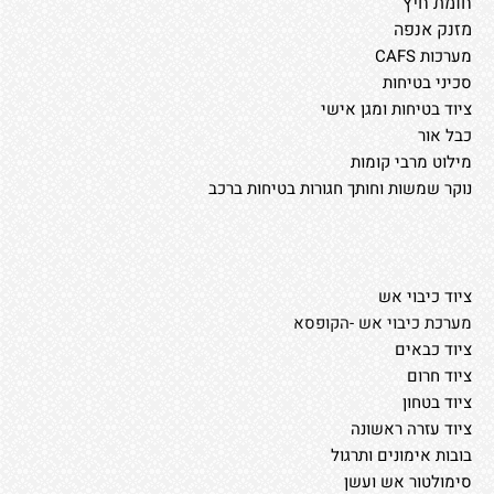
חומת חיץ
מזנק אנפה
מערכות CAFS
סכיני בטיחות
ציוד בטיחות ומגן אישי
כבל אור
מילוט מרבי קומות
נוקר שמשות וחותך חגורות בטיחות ברכב
ציוד כיבוי אש
מערכת כיבוי אש -הקופסא
ציוד כבאים
ציוד חרום
ציוד בטחון
ציוד עזרה ראשונה
בובות אימונים ותרגול
סימולטור אש ועשן