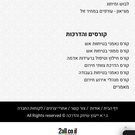
לבוש ומיתוג
מציאון - עודפים במחיר זול
קורסים והדרכות
קורס נאמני בטיחוות אש
קורס ממוני בטיחות אש
קורס חילוץ וטיפול ברעידות אדמה
קורס הדרכת צוותי חירום
קורס נאמני בטיחות בעבודה
קורס מנהלי אירוע חירום
מאמרים
דף הבית
/
אודות
/
צור קשר
/
אתרי יצרנים
/
לקוחות החברה
ג.י.א ייעוץ שיווק והדרכה © All Rights reserved
✕