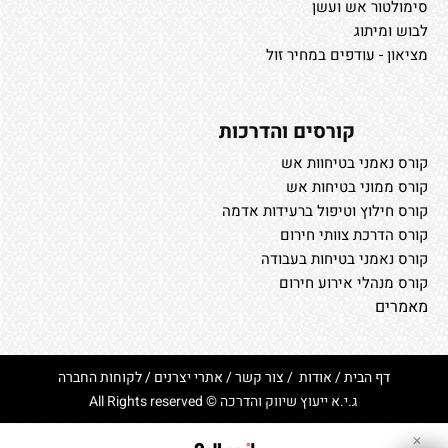
סימולטור אש ועשן
לבוש ומיתוג
מציאון - עודפים במחיר זול
קורסים והדרכות
קורס נאמני בטיחוות אש
קורס ממוני בטיחות אש
קורס חילוץ וטיפול ברעידות אדמה
קורס הדרכת צוותי חירום
קורס נאמני בטיחות בעבודה
קורס מנהלי אירוע חירום
מאמרים
דף הבית
/
אודות
/
צור קשר
/
אתרי יצרנים
/
לקוחות החברה
ג.י.א ייעוץ שיווק והדרכה © All Rights reserved
✕