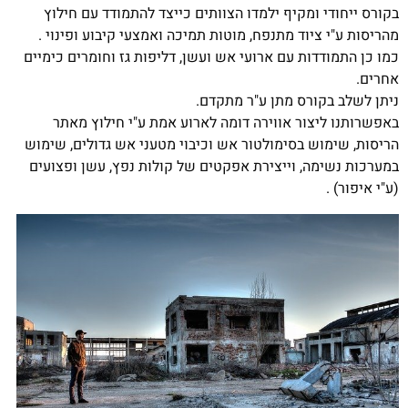
בקורס ייחודי ומקיף ילמדו הצוותים כייצד להתמודד עם חילוץ
מהריסות ע"י ציוד מתנפח, מוטות תמיכה ואמצעי קיבוע ופינוי .
כמו כן התמודדות עם ארועי אש ועשן, דליפות גז וחומרים כימיים
אחרים.
ניתן לשלב בקורס מתן ע"ר מתקדם.
באפשרותנו ליצור אווירה דומה לארוע אמת ע"י חילוץ מאתר
הריסות, שימוש בסימולטור אש וכיבוי מטעני אש גדולים, שימוש
במערכות נשימה, וייצירת אפקטים של קולות נפץ, עשן ופצועים
(ע"י איפור) .