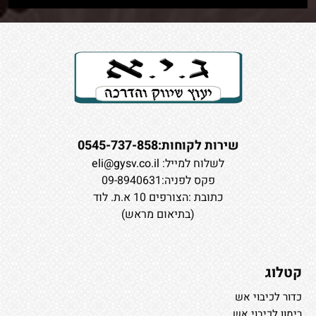
שירות לקוחות:0545-737-858
לשלוח למייל:
eli@gysv.co.il
פקס לפניה:09-8940631
כתובת :הצורפים 10 א.ת. לוד
(בתיאום מראש)
קטלוג
כדור לכיבוי אש
רימון לכיבוי אש