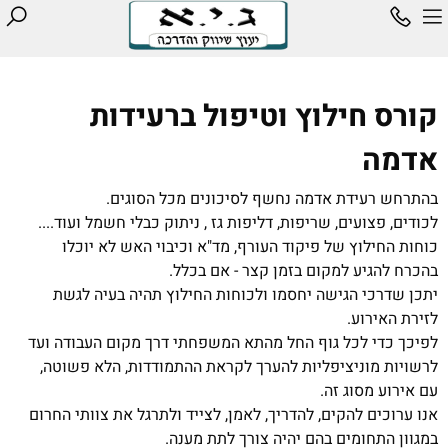
קורס חילוץ וטיפול ברעידות
אדמה
בהתרחש רעידת אדמה נחשף לסיכונים מכל הסוגים.
לכודים, פצועים, שריפות, דליפות גז , ניתוק כבלי חשמל ועוד....
כוחות החילוץ של פיקוד העורף, מד"א וכיבוי האש לא יוכלו
בהכרח להגיע למקום בזמן קצר - אם בכלל.
יתכן שדרכי הגישה יחסמו ולכוחות החילוץ תהיה בעיה לגשת
לזירת האירוע.
לפיכך כדי לכל גוף החל מהתא המשפחתי דרך מקום העבודה ועד
לרשויות מוניציפליות להערך לקראת ההתמודדות, הלא פשוטה,
עם אירוע מסוג זה.
אנו ערוכים להקים, להדריך, לאמן, לצייד ולתרגל את צוותי החרום
במגוון התחומים בהם יהיה צורך לתת מענה.