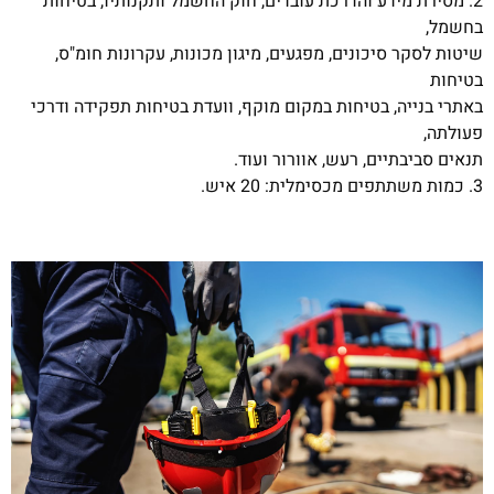
2. מסירת מידע והדרכת עובדים, חוק החשמל ותקנותיו, בטיחות
בחשמל,
שיטות לסקר סיכונים, מפגעים, מיגון מכונות, עקרונות חומ"ס,
בטיחות
באתרי בנייה, בטיחות במקום מוקף, וועדת בטיחות תפקידה ודרכי
פעולתה,
תנאים סביבתיים, רעש, אוורור ועוד.
3. כמות משתתפים מכסימלית: 20 איש.