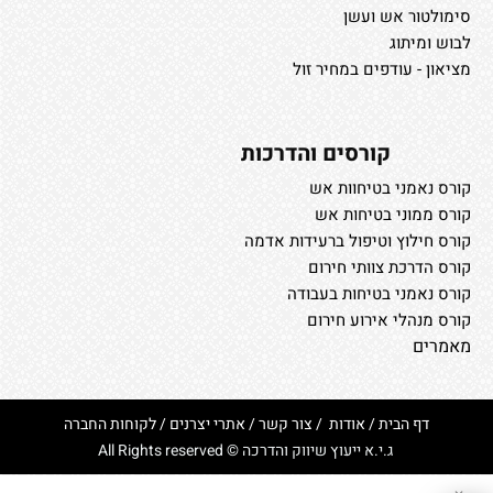
סימולטור אש ועשן
לבוש ומיתוג
מציאון - עודפים במחיר זול
קורסים והדרכות
קורס נאמני בטיחוות אש
קורס ממוני בטיחות אש
קורס חילוץ וטיפול ברעידות אדמה
קורס הדרכת צוותי חירום
קורס נאמני בטיחות בעבודה
קורס מנהלי אירוע חירום
מאמרים
דף הבית
/
אודות
/
צור קשר
/
אתרי יצרנים
/
לקוחות החברה
ג.י.א ייעוץ שיווק והדרכה © All Rights reserved