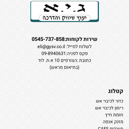
שירות לקוחות:0545-737-858
לשלוח למייל:
eli@gysv.co.il
פקס לפניה:09-8940631
כתובת :הצורפים 10 א.ת. לוד
(בתיאום מראש)
קטלוג
כדור לכיבוי אש
רימון לכיבוי אש
חומת חיץ
מזנק אנפה
מערכות CAFS