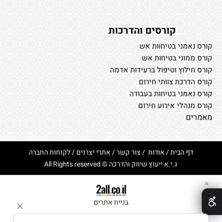
קורסים והדרכות
קורס נאמני בטיחוות אש
קורס ממוני בטיחות אש
קורס חילוץ וטיפול ברעידות אדמה
קורס הדרכת צוותי חירום
קורס נאמני בטיחות בעבודה
קורס מנהלי אירוע חירום
מאמרים
דף הבית
/
אודות
/
צור קשר
/
אתרי יצרנים
/
לקוחות החברה
ג.י.א ייעוץ שיווק והדרכה © All Rights reserved
✕
בניית אתרים