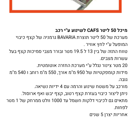
מיכל 50 ליטר CAFS לשינוע ע"י רכב
מערכת של 50 ליטר תוצרת BAVARIA גרמניה של קצף כיבוי
המופעל ע"י לחץ אוויר .
טווח התזה של בין 13 ל 19.5 מטר ובורר מצבי סמיכות קצף בעל
עשרות מצבים.
20 מטר צינור נגלל ע"י מערכת החזרה אוטומטית.
מידות קומפקטיות של 950 מ"מ אורך, 550 מ"מ רוחב ו 540 מ"מ
גובה.
מורכב על משטח שינוע והרמה עם 4 ידיות נשיאה.
ניתן ליצור כיבוי בעזרת קצף רטוב, קצף יבש ואף ארוסול.
מתאים גם לכיבוי דלקות חשמל עד 1000 וולט ממרחק של 1 מטר
לפחות.
אחריות יצרן 5 שנים