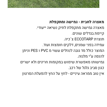
מאצרה לחבית - גמישה ומתקפלת
מאצרה גמישה מתקפלת לתיק נשיאה ייעודי.
קיימת בגדלים שונים.
תוצרת ECCOTARP צ´כיה.
עמידה בפני שמנים, דלקים חומצות ועוד.
המוצר כולל מד גובה לנוזלים עשוי מ PVC ו PES וניתן
להנפה ע"י מלגזה.
גמישותו מאפשרת שימוש במקומות חריגים ולא ישרים
כגון סביב גלגל של רכב.
אין טוב ממראה עיניים - לחץ על החץ להפעלת הסרטון